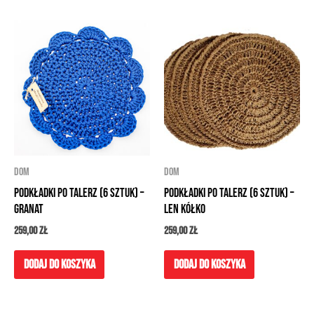
DOM
DOM
Podkładki po talerz (6 sztuk) –
Podkładki po talerz (6 sztuk) –
granat
len kółko
259,00
zł
259,00
zł
Dodaj do koszyka
Dodaj do koszyka