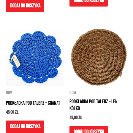
Dodaj do koszyka
Dodaj do koszyka
DOM
DOM
Podkładka pod talerz – len
Podkładka pod talerz – granat
kółko
45,00
zł
49,00
zł
Dodaj do koszyka
Dodaj do koszyka