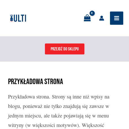
Skip
Mai
to
Men
content
PRZEJDŹ DO SKLEPU
Przykładowa strona
Przykładowa strona. Strony są inne niż wpisy na
blogu, ponieważ nie tylko znajdują się zawsze w
jednym miejscu, ale także pojawiają się w menu
witryny (w większości motywów). Większość